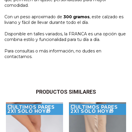
comodidad.
Con un peso aproximado de
300 gramos
, este calzado es
liviano y fácil de llevar durante todo el día.
Disponible en talles variados, la FRANCA es una opción que
combina estilo y funcionalidad para tu día a día.
Para consultas o más información, no dudes en
contactarnos.
PRODUCTOS SIMILARES
💥ULTIMOS PARES
💥ULTIMOS PARES
2X1 SOLO HOY🎁
2X1 SOLO HOY🎁