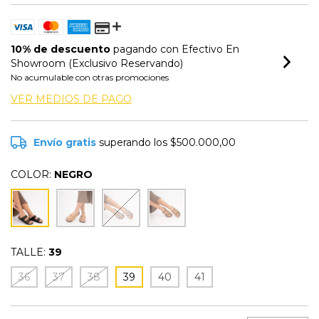
10% de descuento
pagando con Efectivo En
Showroom (Exclusivo Reservando)
No acumulable con otras promociones
VER MEDIOS DE PAGO
Envío gratis
superando los
$500.000,00
COLOR:
NEGRO
TALLE:
39
36
37
38
39
40
41