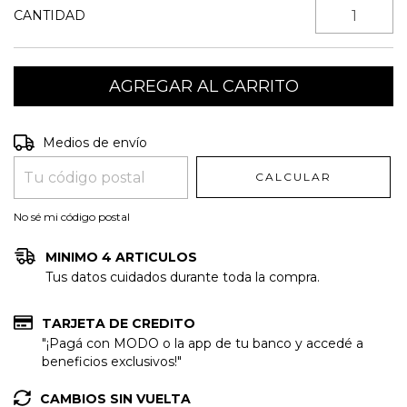
CANTIDAD
Entregas para el CP:
CAMBIAR CP
Medios de envío
CALCULAR
No sé mi código postal
MINIMO 4 ARTICULOS
Tus datos cuidados durante toda la compra.
TARJETA DE CREDITO
"¡Pagá con MODO o la app de tu banco y accedé a
beneficios exclusivos!"
CAMBIOS SIN VUELTA