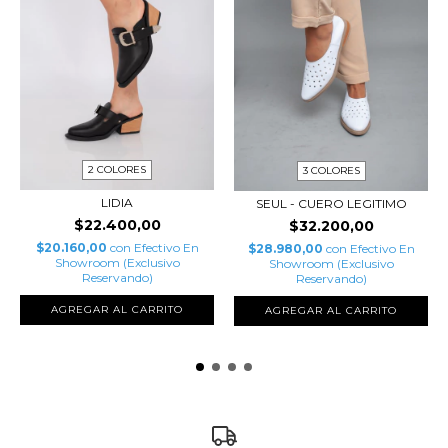
2 COLORES
3 COLORES
LIDIA
SEUL - CUERO LEGITIMO
$22.400,00
$32.200,00
$20.160,00
con
Efectivo En
$28.980,00
con
Efectivo En
Showroom (Exclusivo
Showroom (Exclusivo
Reservando)
Reservando)
AGREGAR AL CARRITO
AGREGAR AL CARRITO