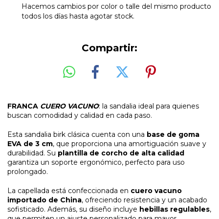
Hacemos cambios por color o talle del mismo producto
todos los días hasta agotar stock.
Compartir:
FRANCA
CUERO VACUNO
: la sandalia ideal para quienes
buscan comodidad y calidad en cada paso.
Esta sandalia birk clásica cuenta con una
base de goma
EVA de 3 cm
, que proporciona una amortiguación suave y
durabilidad. Su
plantilla de corcho de alta calidad
garantiza un soporte ergonómico, perfecto para uso
prolongado.
La capellada está confeccionada en
cuero vacuno
importado de China
, ofreciendo resistencia y un acabado
sofisticado. Además, su diseño incluye
hebillas regulables
,
que permiten un ajuste personalizado para mayor