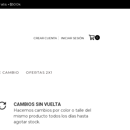
Gratis +$500k
0
CREAR CUENTA
INICIAR SESIÓN
E CAMBIO
OFERTAS 2X1
CAMBIOS SIN VUELTA
Hacemos cambios por color o talle del
mismo producto todos los días hasta
agotar stock.