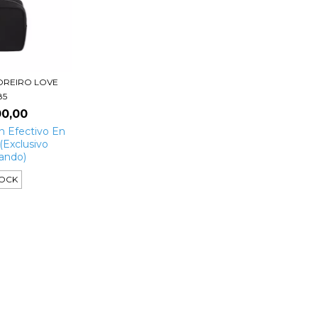
OREIRO LOVE
85
00,00
n
Efectivo En
Exclusivo
ando)
TOCK