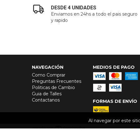
DESDE 4 UNIDADES
Enviamos en 24hs a todo el pais seguro
y rapido
NAVEGACIÓN
MEDIOS DE PAGO
Como Comprar
Preguntas Frecuentes
Politicas de Cambio
Guia de Talles
Contactanos
FORMAS DE ENVÍO
Al navegar por este sit