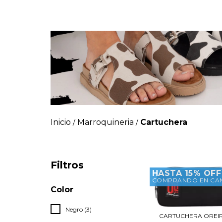
Inicio
Marroquineria
Cartuchera
/
/
Filtros
HASTA 15% OFF
COMPRANDO EN CA
Color
Negro (3)
CARTUCHERA OREI