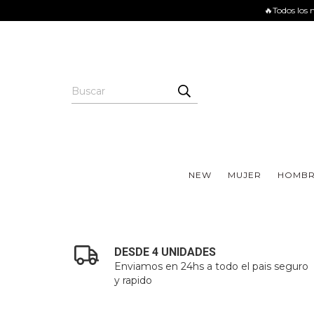
🔥Todos los 
NEW
MUJER
HOMBR
DESDE 4 UNIDADES
Enviamos en 24hs a todo el pais seguro
y rapido