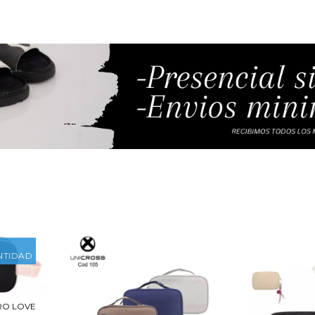
NTIDAD
RO LOVE