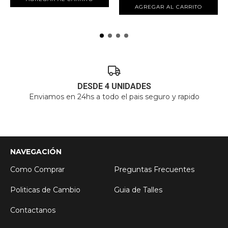
AGREGAR AL CARRITO
DESDE 4 UNIDADES
Enviamos en 24hs a todo el pais seguro y rapido
NAVEGACIÓN
Como Comprar
Preguntas Frecuentes
Politicas de Cambio
Guia de Talles
Contactanos