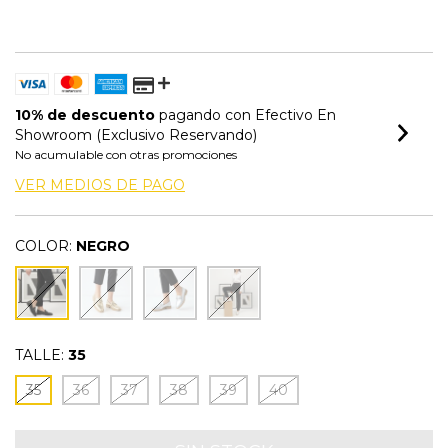
10% de descuento
pagando con Efectivo En
Showroom (Exclusivo Reservando)
No acumulable con otras promociones
VER MEDIOS DE PAGO
COLOR:
NEGRO
TALLE:
35
35
36
37
38
39
40