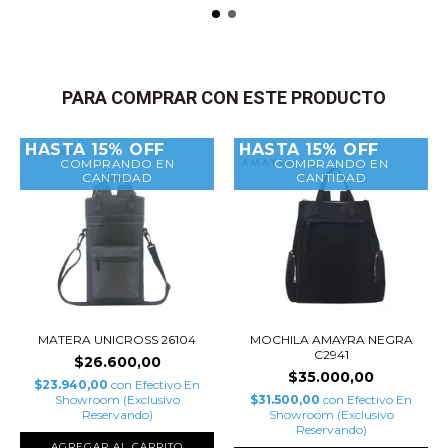
PARA COMPRAR CON ESTE PRODUCTO
HASTA 15% OFF
HASTA 15% OFF
COMPRANDO EN
COMPRANDO EN
CANTIDAD
CANTIDAD
MATERA UNICROSS 26104
MOCHILA AMAYRA NEGRA
C2941
$26.600,00
$35.000,00
$23.940,00
con
Efectivo En
Showroom (Exclusivo
$31.500,00
con
Efectivo En
Reservando)
Showroom (Exclusivo
Reservando)
AGREGAR AL CARRITO