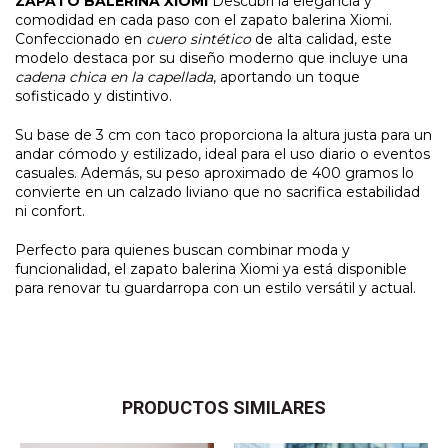
ZAPATO BALERINA XIOMI
Descubrí la elegancia y
comodidad en cada paso con el zapato balerina Xiomi.
Confeccionado en
cuero sintético
de alta calidad, este
modelo destaca por su diseño moderno que incluye una
cadena chica en la capellada
, aportando un toque
sofisticado y distintivo.
Su base de 3 cm con taco proporciona la altura justa para un
andar cómodo y estilizado, ideal para el uso diario o eventos
casuales. Además, su peso aproximado de 400 gramos lo
convierte en un calzado liviano que no sacrifica estabilidad
ni confort.
Perfecto para quienes buscan combinar moda y
funcionalidad, el zapato balerina Xiomi ya está disponible
para renovar tu guardarropa con un estilo versátil y actual.
PRODUCTOS SIMILARES