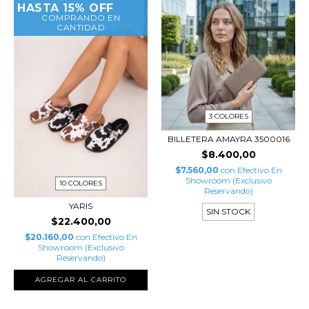
HASTA 15% OFF
COMPRANDO EN
CANTIDAD
3 COLORES
BILLETERA AMAYRA 3500016
$8.400,00
$7.560,00
con
Efectivo En
Showroom (Exclusivo
10 COLORES
Reservando)
YARIS
SIN STOCK
$22.400,00
$20.160,00
con
Efectivo En
Showroom (Exclusivo
Reservando)
AGREGAR AL CARRITO