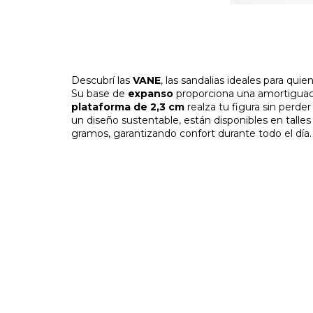
Descubrí las
VANE
, las sandalias ideales para qu
Su base de
expanso
proporciona una amortiguaci
plataforma de 2,3 cm
realza tu figura sin perder
un diseño sustentable, están disponibles en tall
gramos, garantizando confort durante todo el día.