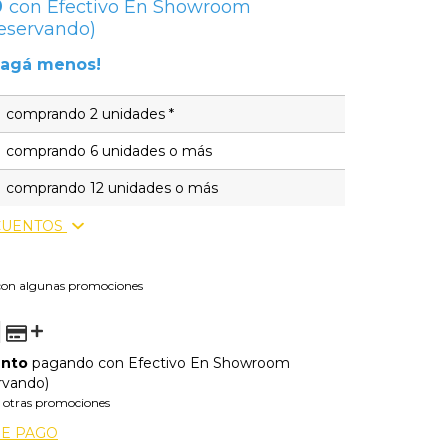
0
con
Efectivo En Showroom
Reservando)
pagá menos!
comprando 2 unidades *
comprando 6 unidades o más
comprando 12 unidades o más
CUENTOS
con algunas promociones
ento
pagando con Efectivo En Showroom
rvando)
 otras promociones
DE PAGO