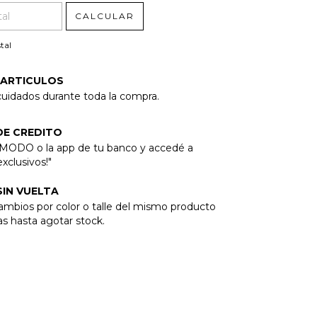
CALCULAR
tal
 ARTICULOS
cuidados durante toda la compra.
DE CREDITO
 MODO o la app de tu banco y accedé a
xclusivos!"
IN VUELTA
bios por color o talle del mismo producto
as hasta agotar stock.