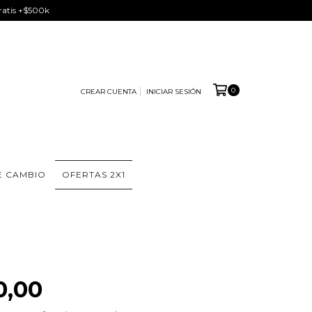
Gratis +$500k
0
CREAR CUENTA
INICIAR SESIÓN
E CAMBIO
OFERTAS 2X1
0,00