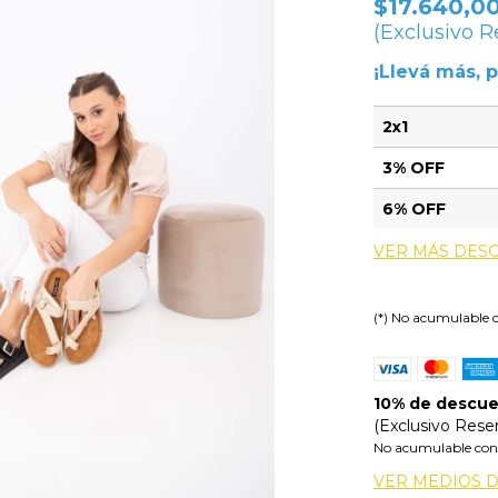
$17.640,0
(Exclusivo 
¡Llevá más, 
2x1
3% OFF
6% OFF
VER MÁS DES
(*) No acumulable 
10% de descu
(Exclusivo Rese
No acumulable con
VER MEDIOS 