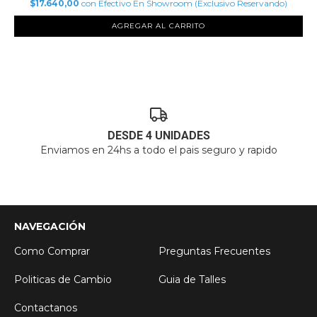
$17.640,00
con
Efectivo En Showroom (Exclusivo Reservando)
AGREGAR AL CARRITO
DESDE 4 UNIDADES
Enviamos en 24hs a todo el pais seguro y rapido
NAVEGACIÓN
Como Comprar
Preguntas Frecuentes
Politicas de Cambio
Guia de Talles
Contactanos