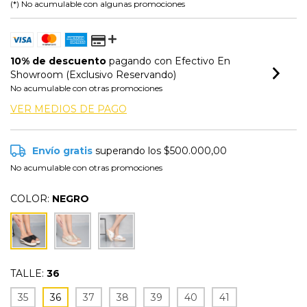
(*) No acumulable con algunas promociones
10% de descuento
pagando con Efectivo En
Showroom (Exclusivo Reservando)
No acumulable con otras promociones
VER MEDIOS DE PAGO
Envío gratis
superando los
$500.000,00
No acumulable con otras promociones
COLOR:
NEGRO
TALLE:
36
35
36
37
38
39
40
41