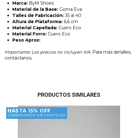
Marca:
ByM Shoes
Material de la Base:
Goma Eva
Talles de Fabricación:
35 al 40
Altura de Plataforma:
6,6 cm
Material Capellada:
Cuero Eco
Material Forro:
Cuero Eco
Peso Aprox:
Importante: Los precios no incluyen IVA.
Para más detalles,
contáctanos.
PRODUCTOS SIMILARES
HASTA 15% OFF
COMPRANDO EN CANTIDAD