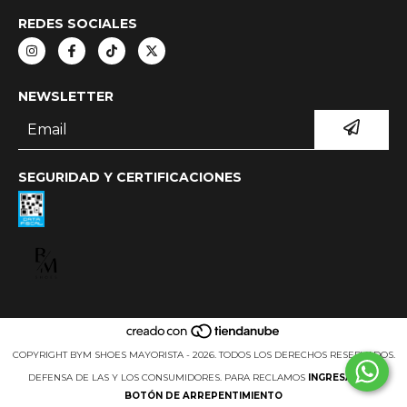
REDES SOCIALES
NEWSLETTER
SEGURIDAD Y CERTIFICACIONES
COPYRIGHT BYM SHOES MAYORISTA - 2026. TODOS LOS DERECHOS RESERVADOS.
DEFENSA DE LAS Y LOS CONSUMIDORES. PARA RECLAMOS
INGRESÁ ACÁ.
BOTÓN DE ARREPENTIMIENTO