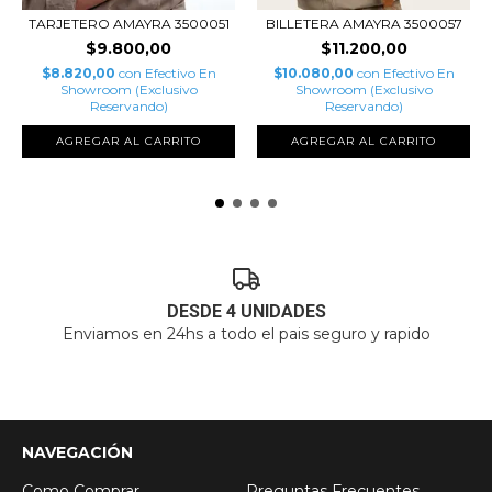
TARJETERO AMAYRA 3500051
BILLETERA AMAYRA 3500057
$9.800,00
$11.200,00
$8.820,00
con
Efectivo En
$10.080,00
con
Efectivo En
Showroom (Exclusivo
Showroom (Exclusivo
Reservando)
Reservando)
AGREGAR AL CARRITO
AGREGAR AL CARRITO
DESDE 4 UNIDADES
Enviamos en 24hs a todo el pais seguro y rapido
NAVEGACIÓN
Como Comprar
Preguntas Frecuentes