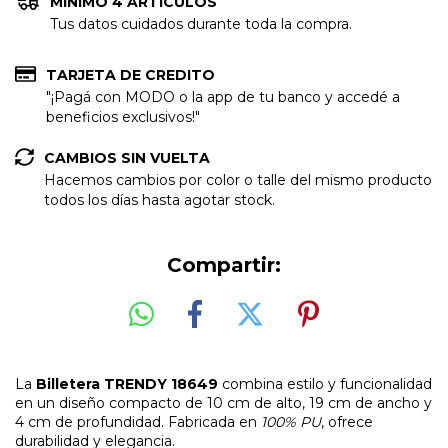
MINIMO 4 ARTICULOS
Tus datos cuidados durante toda la compra.
TARJETA DE CREDITO
"¡Pagá con MODO o la app de tu banco y accedé a
beneficios exclusivos!"
CAMBIOS SIN VUELTA
Hacemos cambios por color o talle del mismo producto
todos los días hasta agotar stock.
Compartir:
La
Billetera TRENDY 18649
combina estilo y funcionalidad
en un diseño compacto de 10 cm de alto, 19 cm de ancho y
4 cm de profundidad. Fabricada en
100% PU
, ofrece
durabilidad y elegancia.